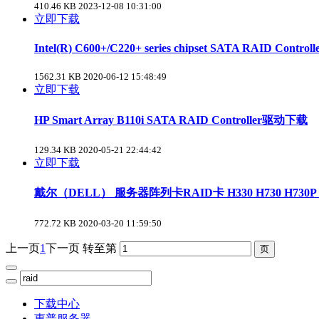
410.46 KB
2023-12-08 10:31:00
立即下载
Intel(R) C600+/C220+ series chipset SATA RAID Controlle
1562.31 KB
2020-06-12 15:48:49
立即下载
HP Smart Array B110i SATA RAID Controller驱动下载
129.34 KB
2020-05-21 22:44:42
立即下载
戴尔（DELL） 服务器阵列卡RAID卡 H330 H730 H730P H7
772.72 KB
2020-03-20 11:59:50
上一页
1
下一页
转至第
下载中心
惠普服务器