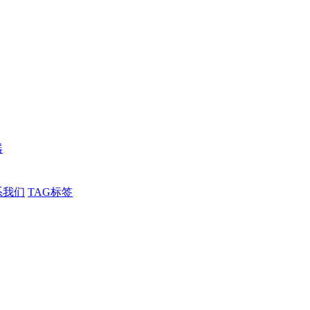
器
系我们
TAG标签