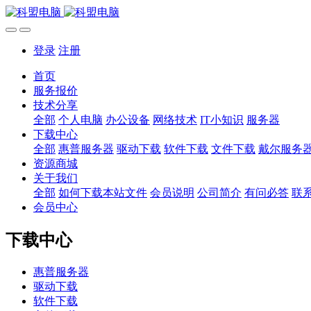
登录
注册
首页
服务报价
技术分享
全部
个人电脑
办公设备
网络技术
IT小知识
服务器
下载中心
全部
惠普服务器
驱动下载
软件下载
文件下载
戴尔服务
资源商城
关于我们
全部
如何下载本站文件
会员说明
公司简介
有问必答
联
会员中心
下载中心
惠普服务器
驱动下载
软件下载