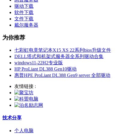
驱动下载
软件下载
文件下载
戴尔服务器
为你推荐
七彩虹电竟笔记本X15 XS 22系列bios升级文件
DELL塔式和机架式服务器全系列驱动合集
windows11-22H2专业版
HP ProLiant DL388 Gen10驱动
惠普HPE ProLiant DL388 Gen9 server 全部驱动
友情链接 :
技术分享
个人电脑