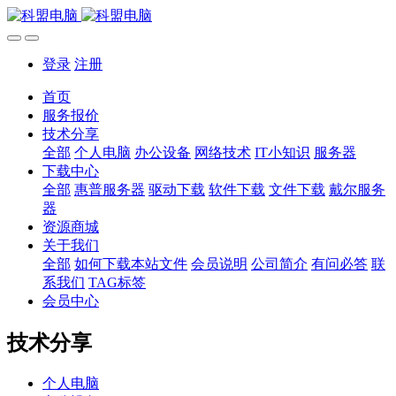
登录
注册
首页
服务报价
技术分享
全部
个人电脑
办公设备
网络技术
IT小知识
服务器
下载中心
全部
惠普服务器
驱动下载
软件下载
文件下载
戴尔服务
器
资源商城
关于我们
全部
如何下载本站文件
会员说明
公司简介
有问必答
联
系我们
TAG标签
会员中心
技术分享
个人电脑