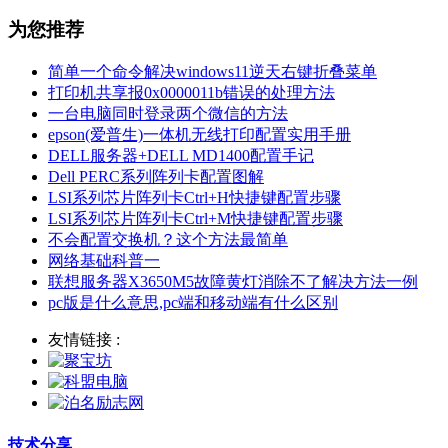
为您推荐
简单一个命令解决windows11逆天右键折叠菜单
打印机共享报0x0000011b错误的处理方法
一台电脑同时登录两个微信的方法
epson(爱普生)一体机无线打印配置实用手册
DELL服务器+DELL MD1400配置手记
Dell PERC系列阵列卡配置图解
LSI系列芯片阵列卡Ctrl+H快捷键配置步骤
LSI系列芯片阵列卡Ctrl+M快捷键配置步骤
不会配置交换机？这个方法最简单
网络基础科普一
联想服务器X3650M5故障黄灯消除不了解决方法一例
pc版是什么意思,pc端和移动端有什么区别
友情链接 :
技术分享