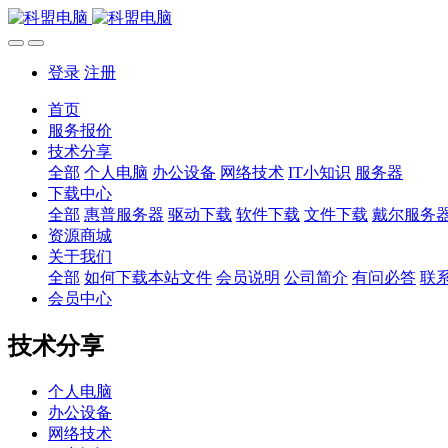
登录
注册
首页
服务报价
技术分享
全部
个人电脑
办公设备
网络技术
IT小知识
服务器
下载中心
全部
惠普服务器
驱动下载
软件下载
文件下载
戴尔服务
资源商城
关于我们
全部
如何下载本站文件
会员说明
公司简介
有问必答
联
会员中心
技术分享
个人电脑
办公设备
网络技术