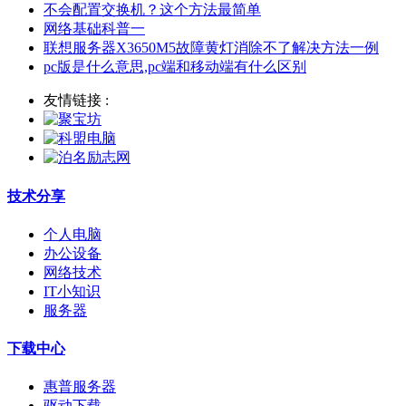
不会配置交换机？这个方法最简单
网络基础科普一
联想服务器X3650M5故障黄灯消除不了解决方法一例
pc版是什么意思,pc端和移动端有什么区别
友情链接 :
技术分享
个人电脑
办公设备
网络技术
IT小知识
服务器
下载中心
惠普服务器
驱动下载