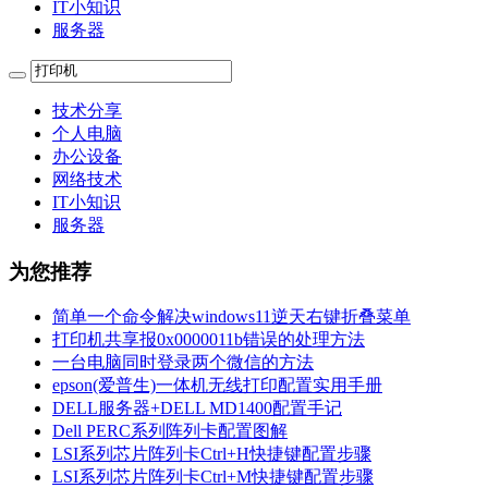
IT小知识
服务器
技术分享
个人电脑
办公设备
网络技术
IT小知识
服务器
为您推荐
简单一个命令解决windows11逆天右键折叠菜单
打印机共享报0x0000011b错误的处理方法
一台电脑同时登录两个微信的方法
epson(爱普生)一体机无线打印配置实用手册
DELL服务器+DELL MD1400配置手记
Dell PERC系列阵列卡配置图解
LSI系列芯片阵列卡Ctrl+H快捷键配置步骤
LSI系列芯片阵列卡Ctrl+M快捷键配置步骤