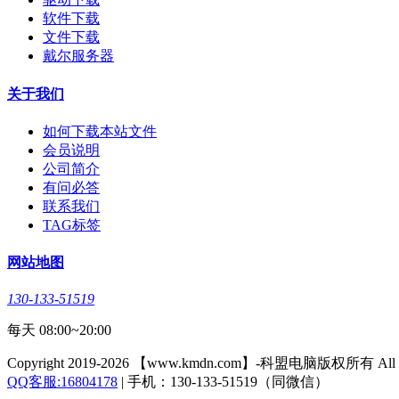
软件下载
文件下载
戴尔服务器
关于我们
如何下载本站文件
会员说明
公司简介
有问必答
联系我们
TAG标签
网站地图
130-133-51519
每天 08:00~20:00
Copyright 2019-2026 【www.kmdn.com】-科盟电脑版权所有 All righ
QQ客服:16804178
| 手机：130-133-51519（同微信）