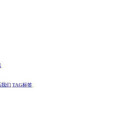
器
系我们
TAG标签