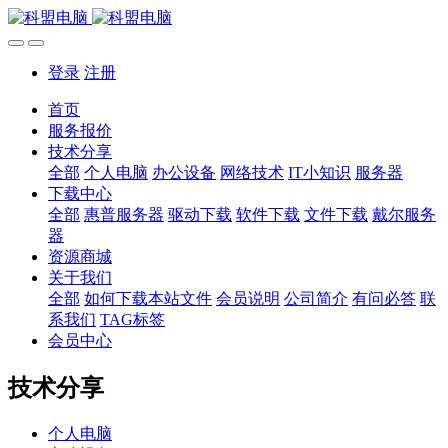
登录
注册
首页
服务报价
技术分享
全部
个人电脑
办公设备
网络技术
IT小知识
服务器
下载中心
全部
惠普服务器
驱动下载
软件下载
文件下载
戴尔服务
器
资源商城
关于我们
全部
如何下载本站文件
会员说明
公司简介
有问必答
联
系我们
TAG标签
会员中心
技术分享
个人电脑