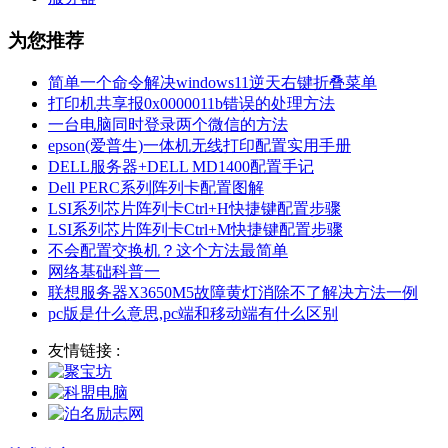
为您推荐
简单一个命令解决windows11逆天右键折叠菜单
打印机共享报0x0000011b错误的处理方法
一台电脑同时登录两个微信的方法
epson(爱普生)一体机无线打印配置实用手册
DELL服务器+DELL MD1400配置手记
Dell PERC系列阵列卡配置图解
LSI系列芯片阵列卡Ctrl+H快捷键配置步骤
LSI系列芯片阵列卡Ctrl+M快捷键配置步骤
不会配置交换机？这个方法最简单
网络基础科普一
联想服务器X3650M5故障黄灯消除不了解决方法一例
pc版是什么意思,pc端和移动端有什么区别
友情链接 :